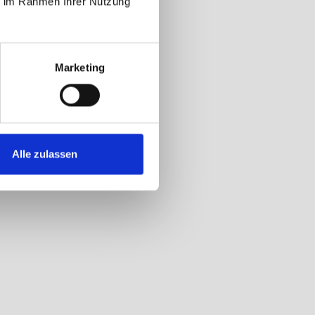
ie im Rahmen Ihrer Nutzung
Marketing
Alle zulassen