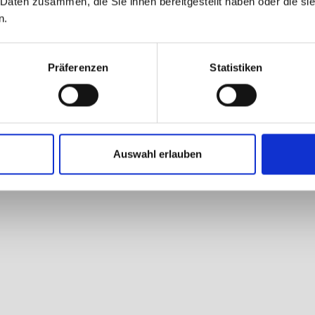
 Daten zusammen, die Sie ihnen bereitgestellt haben oder die s
n.
Präferenzen
Statistiken
Auswahl erlauben